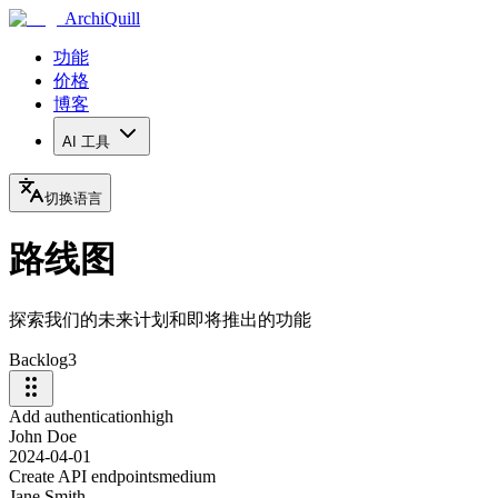
ArchiQuill
功能
价格
博客
AI 工具
切换语言
路线图
探索我们的未来计划和即将推出的功能
Backlog
3
Add authentication
high
John Doe
2024-04-01
Create API endpoints
medium
Jane Smith