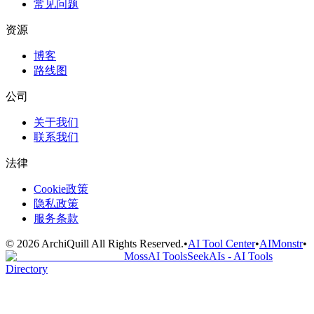
常见问题
资源
博客
路线图
公司
关于我们
联系我们
法律
Cookie政策
隐私政策
服务条款
©
2026
ArchiQuill
All Rights Reserved.
•
AI Tool Center
•
AIMonstr
•
MossAI Tools
SeekAIs - AI Tools
Directory