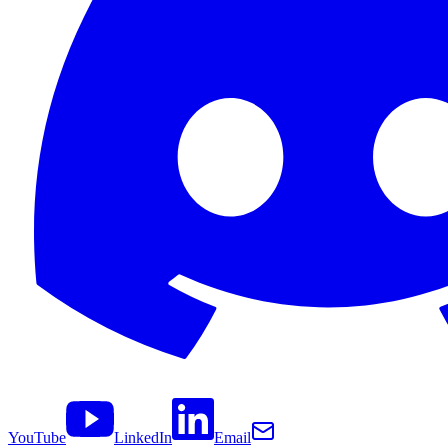
YouTube
LinkedIn
Email