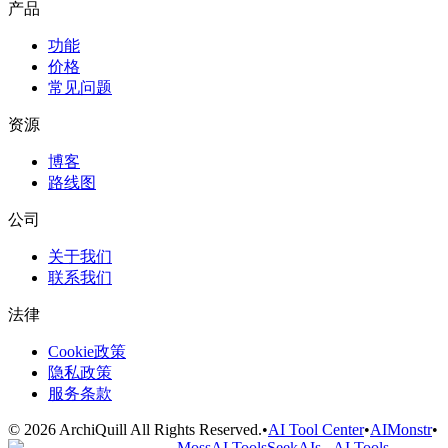
产品
功能
价格
常见问题
资源
博客
路线图
公司
关于我们
联系我们
法律
Cookie政策
隐私政策
服务条款
©
2026
ArchiQuill
All Rights Reserved.
•
AI Tool Center
•
AIMonstr
•
MossAI Tools
SeekAIs - AI Tools