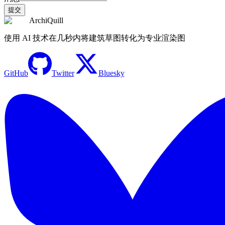
提交
ArchiQuill
使用 AI 技术在几秒内将建筑草图转化为专业渲染图
GitHub
Twitter
Bluesky